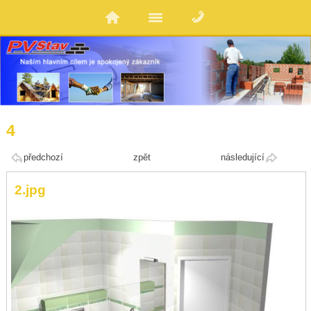
4
předchozí
zpět
následující
2.jpg