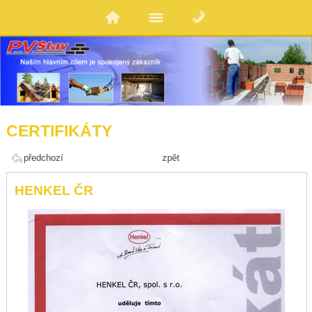
CERTIFIKÁTY
předchozí
zpět
HENKEL ČR