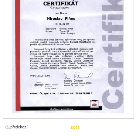
zpět
předchozí